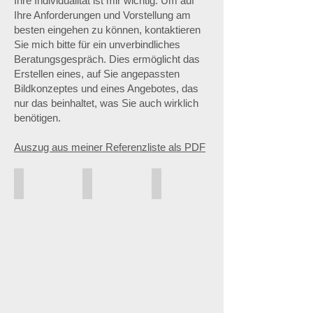
Ihre Individualität ist mir wichtig. Um auf
Ihre Anforderungen und Vorstellung am
besten eingehen zu können, kontaktieren
Sie mich bitte für ein unverbindliches
Beratungsgespräch. Dies ermöglicht das
Erstellen eines, auf Sie angepassten
Bildkonzeptes und eines Angebotes, das
nur das beinhaltet, was Sie auch wirklich
benötigen.
Auszug aus meiner Referenzliste als PDF
Ameos - Kliniken
Amazon - Logistik
Bridgestone - Landwirtschaftsrei
Fotos
der
Mitarbeiter